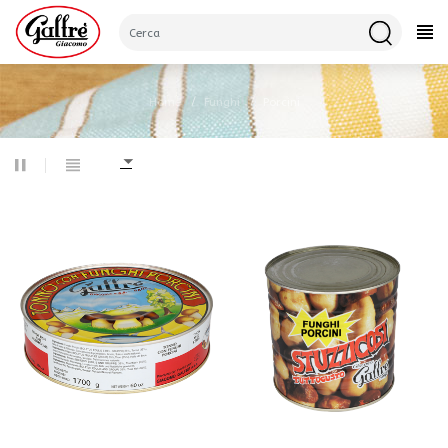
CATEGORIE
Home
Funghi
Porcini