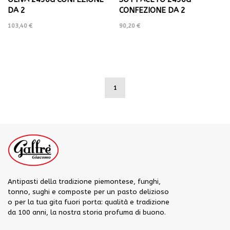
DA 2
CONFEZIONE DA 2
103,40 €
90,20 €
1
Antipasti della tradizione piemontese, funghi,
tonno, sughi e composte per un pasto delizioso
o per la tua gita fuori porta: qualità e tradizione
da 100 anni, la nostra storia profuma di buono.