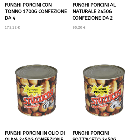
FUNGHI PORCINI CON
FUNGHI PORCINI AL
TONNO 1700G CONFEZIONE
NATURALE 2450G
DA 4
CONFEZIONE DA 2
175,12 €
90,20 €
FUNGHI PORCINI IN OLIO DI
FUNGHI PORCINI
OLIVA 2450G CONFEZIONE
SOTT'ACETO 2450G